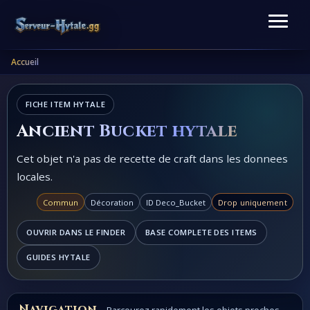
Accueil
FICHE ITEM HYTALE
Ancient Bucket hytale
Cet objet n'a pas de recette de craft dans les donnees
locales.
Commun
Décoration
ID Deco_Bucket
Drop uniquement
OUVRIR DANS LE FINDER
BASE COMPLETE DES ITEMS
GUIDES HYTALE
Navigation