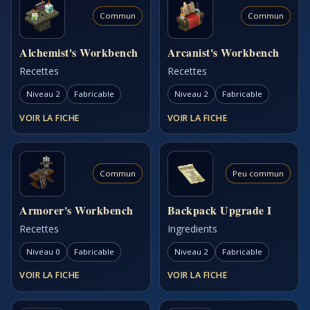
Commun
Commun
Alchemist's Workbench
Arcanist's Workbench
Recettes
Recettes
Niveau 2
Fabricable
Niveau 2
Fabricable
VOIR LA FICHE
VOIR LA FICHE
Commun
Peu commun
Armorer's Workbench
Backpack Upgrade I
Recettes
Ingredients
Niveau 0
Fabricable
Niveau 2
Fabricable
VOIR LA FICHE
VOIR LA FICHE