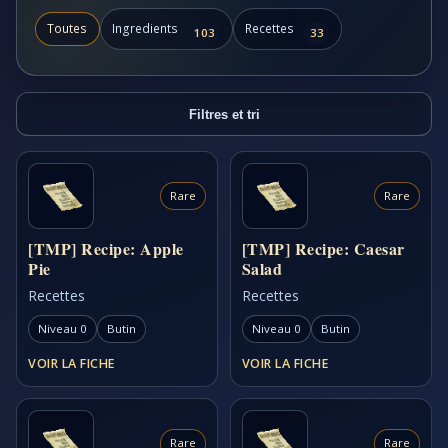
Toutes
Ingredients
Recettes
103
33
Filtres et tri
Rare
Rare
[TMP] Recipe: Apple
[TMP] Recipe: Caesar
Pie
Salad
Recettes
Recettes
Niveau 0
Butin
Niveau 0
Butin
VOIR LA FICHE
VOIR LA FICHE
Rare
Rare