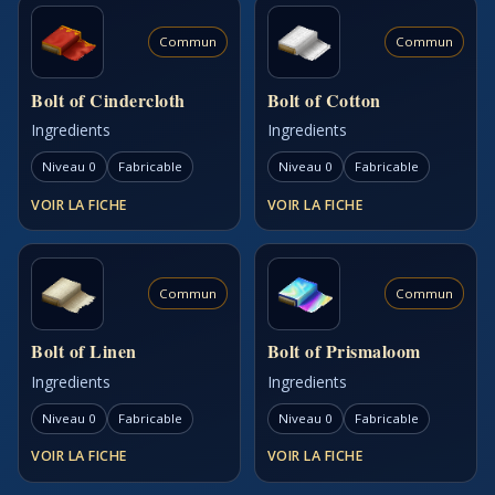
Commun
Commun
Bolt of Cindercloth
Bolt of Cotton
Ingredients
Ingredients
Niveau 0
Fabricable
Niveau 0
Fabricable
VOIR LA FICHE
VOIR LA FICHE
Commun
Commun
Bolt of Linen
Bolt of Prismaloom
Ingredients
Ingredients
Niveau 0
Fabricable
Niveau 0
Fabricable
VOIR LA FICHE
VOIR LA FICHE