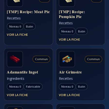
[TMP] Recipe: Meat Pie
[TMP] Recipe:
Pumpkin Pie
Recettes
Recettes
Niveau 0
Butin
Niveau 0
Butin
VOIR LA FICHE
VOIR LA FICHE
Commun
Commun
Adamantite Ingot
Air Grimoire
Ingredients
Recettes
Niveau 0
Fabricable
Niveau 0
Butin
VOIR LA FICHE
VOIR LA FICHE