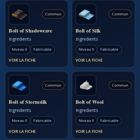
Commun
Commun
Bolt of Shadoweave
Bolt of Silk
Ingredients
Ingredients
Niveau 0
Fabricable
Niveau 0
Fabricable
VOIR LA FICHE
VOIR LA FICHE
Commun
Commun
Bolt of Stormsilk
Bolt of Wool
Ingredients
Ingredients
Niveau 0
Fabricable
Niveau 0
Fabricable
VOIR LA FICHE
VOIR LA FICHE