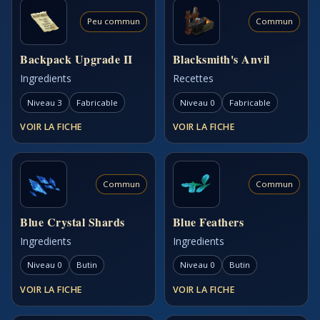
Peu commun
Commun
Backpack Upgrade II
Blacksmith's Anvil
Ingredients
Recettes
Niveau 3
Fabricable
Niveau 0
Fabricable
VOIR LA FICHE
VOIR LA FICHE
Commun
Commun
Blue Crystal Shards
Blue Feathers
Ingredients
Ingredients
Niveau 0
Butin
Niveau 0
Butin
VOIR LA FICHE
VOIR LA FICHE