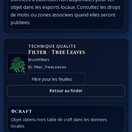
objet dans les exports locaux. Consultez les drops
de mobs ou zones associees quand elles seront
publiees.
TECHNIQUE QUALITE
Filter - Tree Leaves
BrushFilters
ID: Filter_TreeLeaves
Filtre pour les feuilles.
Retour au finder
⚙
CRAFT
Objet obtenu hors table de craft dans les donnees
locales.