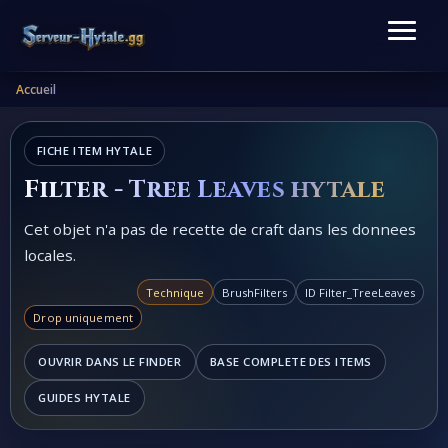
Accueil
FICHE ITEM HYTALE
Filter - Tree Leaves hytale
Cet objet n'a pas de recette de craft dans les donnees
locales.
Technique
BrushFilters
ID Filter_TreeLeaves
Drop uniquement
OUVRIR DANS LE FINDER
BASE COMPLETE DES ITEMS
GUIDES HYTALE