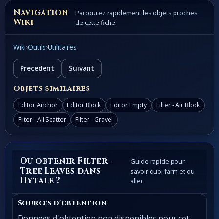
Navigation
Parcourez rapidement les objets proches
Wiki
de cette fiche.
Wiki
›
Outils
›
Utilitaires
Precedent
Suivant
Objets similaires
Editor Anchor
Editor Block
Editor Empty
Filter - Air Block
Filter - All Scatter
Filter - Gravel
Ou obtenir Filter -
Guide rapide pour
Tree Leaves dans
savoir quoi farm et ou
Hytale ?
aller.
Sources d'obtention
Donnees d'obtention non disponibles pour cet