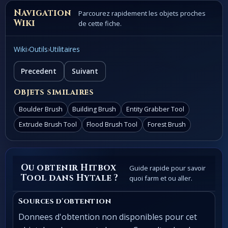
Navigation
Parcourez rapidement les objets proches
Wiki
de cette fiche.
Wiki
›
Outils
›
Utilitaires
Precedent
Suivant
Objets similaires
Boulder Brush
Building Brush
Entity Grabber Tool
Extrude Brush Tool
Flood Brush Tool
Forest Brush
Ou obtenir Hitbox
Guide rapide pour savoir
Tool dans Hytale ?
quoi farm et ou aller.
Sources d'obtention
Donnees d'obtention non disponibles pour cet