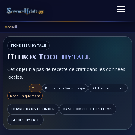
Accueil
FICHE ITEM HYTALE
Hitbox Tool hytale
Cet objet n'a pas de recette de craft dans les donnees
locales.
Outil
BuilderToolSecondPage
ID EditorTool_Hitbox
Drop uniquement
OUVRIR DANS LE FINDER
BASE COMPLETE DES ITEMS
GUIDES HYTALE