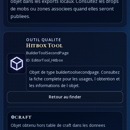
objet dans les exports locaux. Consultez les drops
de mobs ou zones associees quand elles seront
publiees.
OUTIL QUALITE
Hitbox Tool
BuilderToolSecondPage
ID: EditorTool_Hitbox
Objet de type buildertoolsecondpage. Consultez
la fiche complete pour les usages, l obtention et
les informations de l objet.
Retour au finder
⚙
CRAFT
Objet obtenu hors table de craft dans les donnees