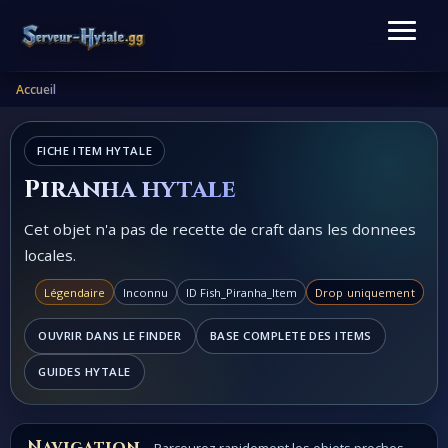
Accueil
FICHE ITEM HYTALE
Piranha hytale
Cet objet n'a pas de recette de craft dans les donnees
locales.
Légendaire
Inconnu
ID Fish_Piranha_Item
Drop uniquement
OUVRIR DANS LE FINDER
BASE COMPLETE DES ITEMS
GUIDES HYTALE
Navigation