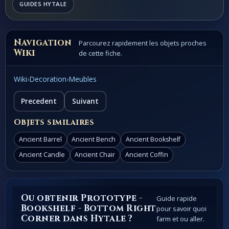
GUIDES HYTALE
Navigation
Parcourez rapidement les objets proches
Wiki
de cette fiche.
Wiki
›
Decoration
›
Meubles
Precedent
Suivant
Objets similaires
Ancient Barrel
Ancient Bench
Ancient Bookshelf
Ancient Candle
Ancient Chair
Ancient Coffin
Ou obtenir Prototype -
Guide rapide
Bookshelf - Bottom Right
pour savoir quoi
Corner dans Hytale ?
farm et ou aller.