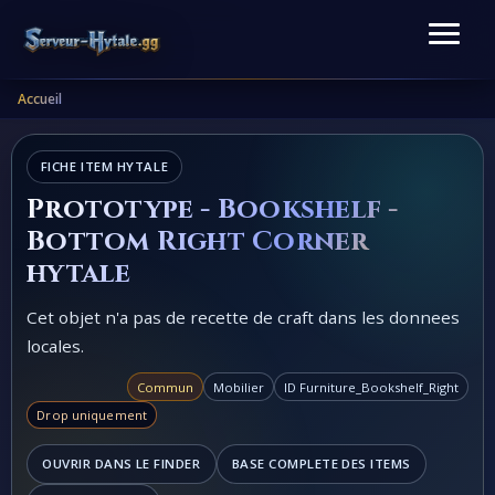
Accueil
FICHE ITEM HYTALE
Prototype - Bookshelf -
Bottom Right Corner
hytale
Cet objet n'a pas de recette de craft dans les donnees
locales.
Commun
Mobilier
ID Furniture_Bookshelf_Right
Drop uniquement
OUVRIR DANS LE FINDER
BASE COMPLETE DES ITEMS