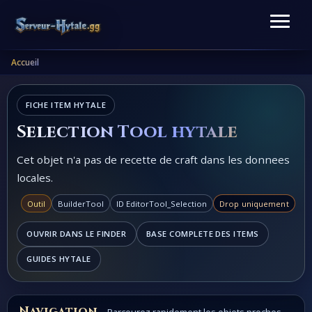
Accueil
FICHE ITEM HYTALE
Selection Tool hytale
Cet objet n'a pas de recette de craft dans les donnees
locales.
Outil
BuilderTool
ID EditorTool_Selection
Drop uniquement
OUVRIR DANS LE FINDER
BASE COMPLETE DES ITEMS
GUIDES HYTALE
Navigation