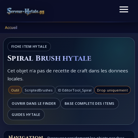
Accueil
FICHE ITEM HYTALE
Spiral Brush hytale
Cet objet n'a pas de recette de craft dans les donnees
locales.
Outil
ScriptedBrushes
ID EditorTool_Spiral
Drop uniquement
OUVRIR DANS LE FINDER
BASE COMPLETE DES ITEMS
GUIDES HYTALE
Navigation