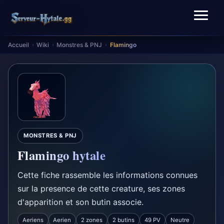
Accueil
Wiki
Monstres & PNJ
Flamingo
›
›
›
MONSTRES & PNJ
Flamingo hytale
Cette fiche rassemble les informations connues
sur la presence de cette creature, ses zones
d'apparition et son butin associe.
Aeriens
Aerien
2 zones
2 butins
49 PV
Neutre