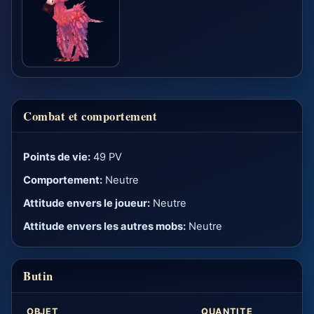
Combat et comportement
Points de vie:
49 PV
Comportement:
Neutre
Attitude envers le joueur:
Neutre
Attitude envers les autres mobs:
Neutre
Butin
OBJET
QUANTITE
C