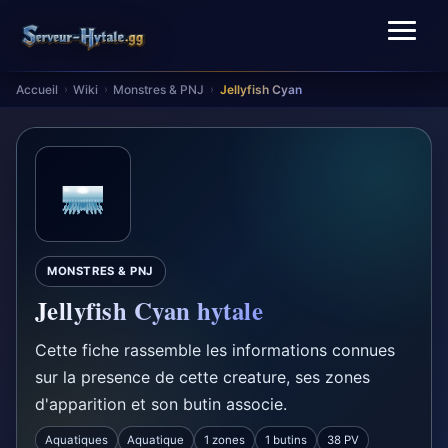
Accueil
Wiki
Monstres & PNJ
Jellyfish Cyan
›
›
›
MONSTRES & PNJ
Jellyfish Cyan hytale
Cette fiche rassemble les informations connues
sur la presence de cette creature, ses zones
d'apparition et son butin associe.
Aquatiques
Aquatique
1 zones
1 butins
38 PV