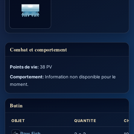
Combat et comportement
Points de vie:
38 PV
Comportement:
Information non disponible pour le
moment.
Butin
OBJET
QUANTITE
CHA
Raw Fish