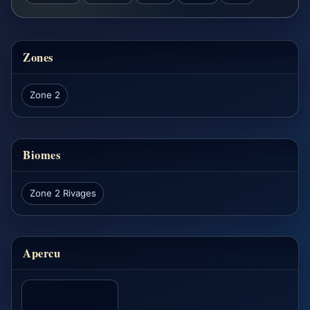
Zones
Zone 2
Biomes
Zone 2 Rivages
Apercu