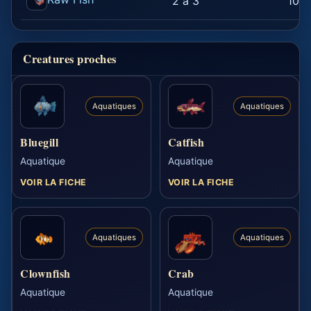
2 a 3
100,
Creatures proches
Aquatiques
Aquatiques
Bluegill
Catfish
Aquatique
Aquatique
VOIR LA FICHE
VOIR LA FICHE
Aquatiques
Aquatiques
Clownfish
Crab
Aquatique
Aquatique