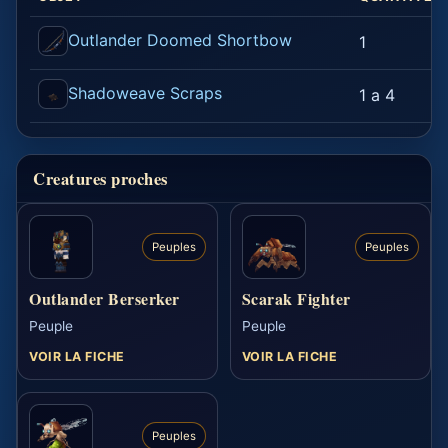
Outlander Doomed Shortbow
1
Shadoweave Scraps
1 a 4
Creatures proches
Peuples
Peuples
Outlander Berserker
Scarak Fighter
Peuple
Peuple
VOIR LA FICHE
VOIR LA FICHE
Peuples