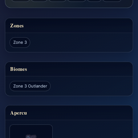
Zones
Zone 3
Biomes
Zone 3 Outlander
Apercu