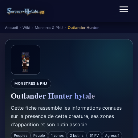
Accueil
Wiki
Monstres & PNJ
Outlander Hunter
›
›
›
MONSTRES & PNJ
Outlander Hunter hytale
Cette fiche rassemble les informations connues
sur la presence de cette creature, ses zones
d'apparition et son butin associe.
Peuples
Peuple
1 zones
2 butins
61 PV
Agressif