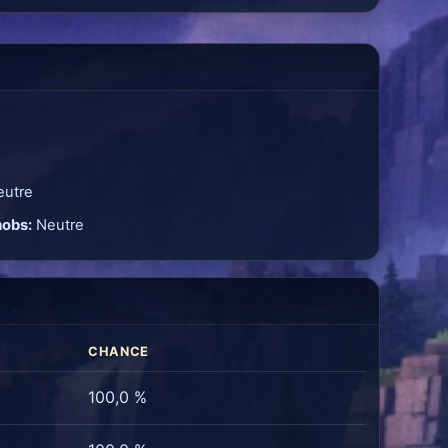
utre
mobs:
Neutre
CHANCE
100,0 %