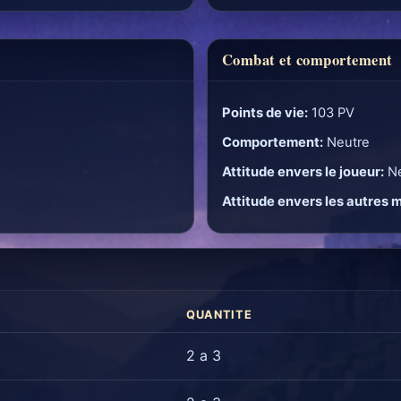
Combat et comportement
Points de vie:
103 PV
Comportement:
Neutre
Attitude envers le joueur:
Ne
Attitude envers les autres 
QUANTITE
2 a 3