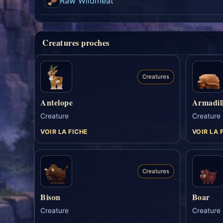
Raw Wildmeat
Creatures proches
Creatures
Antelope
Armadil
Creature
Creature
VOIR LA FICHE
VOIR LA 
Creatures
Bison
Boar
Creature
Creature