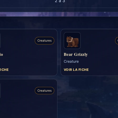
2 a 3
Creatures
lo
Bear Grizzly
Creature
FICHE
VOIR LA FICHE
Creatures