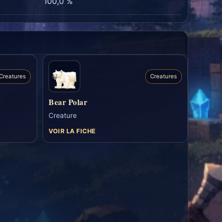
100,0 %
Creatures
Creatures
Bear Polar
Creature
VOIR LA FICHE