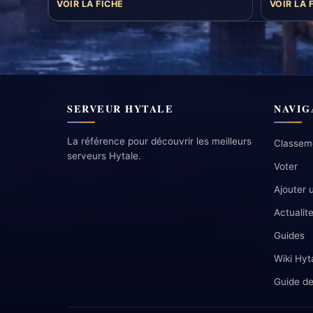
VOIR LA FICHE
VOIR LA 
SERVEUR HYTALE
NAVIG
La référence pour découvrir les meilleurs
Classem
serveurs Hytale.
Voter
Ajouter 
Actualit
Guides
Wiki Hyt
Guide de