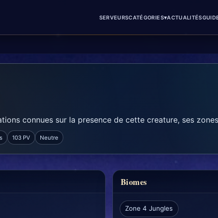
▾
SERVEURS
CATÉGORIES
ACTUALITÉS
GUID
tions connues sur la presence de cette creature, ses zones 
s
103 PV
Neutre
Biomes
Zone 4 Jungles