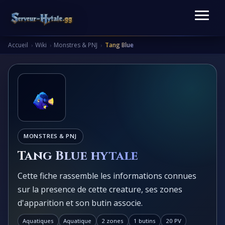
Accueil
Wiki
Monstres & PNJ
Tang Blue
›
›
›
MONSTRES & PNJ
Tang Blue hytale
Cette fiche rassemble les informations connues
sur la presence de cette creature, ses zones
d'apparition et son butin associe.
Aquatiques
Aquatique
2 zones
1 butins
20 PV