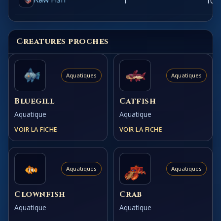
1
100
Creatures proches
Aquatiques
Aquatiques
Bluegill
Catfish
Aquatique
Aquatique
VOIR LA FICHE
VOIR LA FICHE
Aquatiques
Aquatiques
Clownfish
Crab
Aquatique
Aquatique