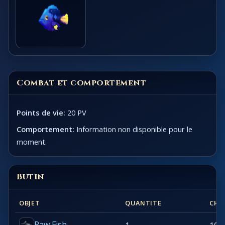
Combat et comportement
Points de vie:
20 PV
Comportement:
Information non disponible pour le
moment.
Butin
OBJET
QUANTITE
CHA
Raw Fish