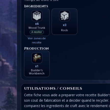
Ingredients
x6
x3
Wood Trunk
Rock
A recolter
Voir zones de
recolte
Production
x1
Builder's
Workbench
UTILISATIONS / CONSEILS
Cette fiche vous aide a preparer votre recette Builder'
son cout de fabrication et a decider quand le recycler
comparez les ingredients de craft avec le rendement 