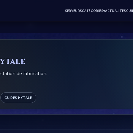
SERVEURS
▾
ACTUALITÉS
GUI
CATÉGORIES
ytale
 station de fabrication.
GUIDES HYTALE