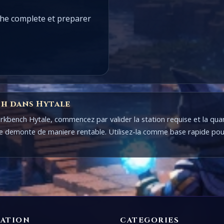
iche complete et preparer
ch dans Hytale
Workbench Hytale, commencez par valider la station requise et la qu
etre demonte de maniere rentable. Utilisez-la comme base rapide pou
GATION
CATEGORIES