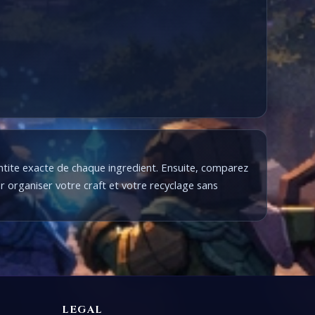
antite exacte de chaque ingredient. Ensuite, comparez
r organiser votre craft et votre recyclage sans
LEGAL