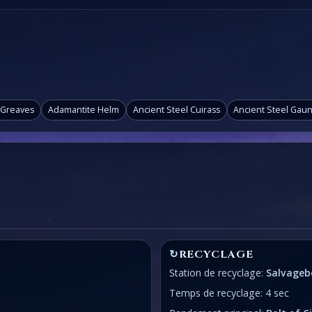
 Greaves
Adamantite Helm
Ancient Steel Cuirass
Ancient Steel Gaun
↻
RECYCLAGE
Station de recyclage:
Salvageb
Temps de recyclage: 4 sec