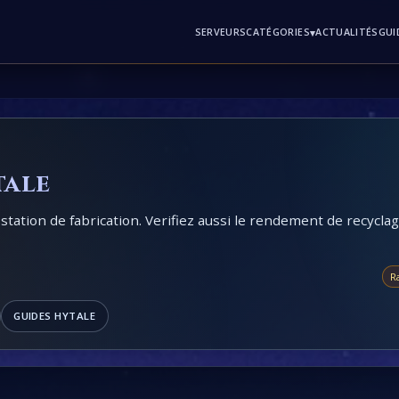
SERVEURS
▾
ACTUALITÉS
GUI
CATÉGORIES
tale
a station de fabrication. Verifiez aussi le rendement de recycla
R
GUIDES HYTALE