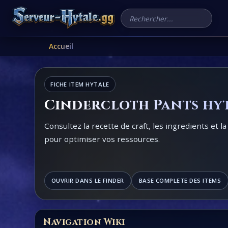
Rechercher un serveur
Accueil
FICHE ITEM HYTALE
Cindercloth Pants hy
Consultez la recette de craft, les ingredients et l
pour optimiser vos ressources.
OUVRIR DANS LE FINDER
BASE COMPLETE DES ITEMS
Navigation Wiki