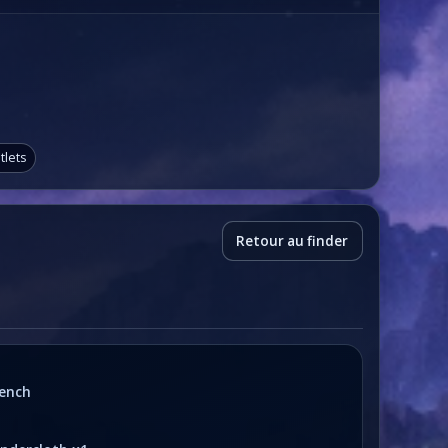
tlets
Retour au finder
ench