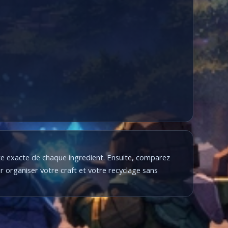
tite exacte de chaque ingredient. Ensuite, comparez
r organiser votre craft et votre recyclage sans