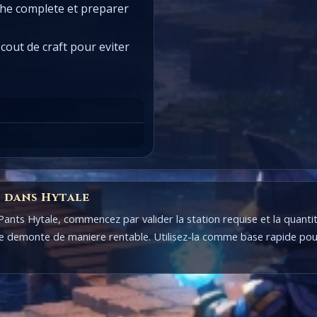
iche complete et preparer
cout de craft pour eviter
 dans Hytale
h Pants Hytale, commencez par valider la station requise et la quan
etre demonte de maniere rentable. Utilisez-la comme base rapide pou