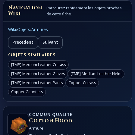
Navigation
Parcourez rapidement les objets proches
Wiki
de cette fiche.
Wiki
›
Objets
›
Armures
Precedent
Suivant
Objets similaires
[TMP] Medium Leather Cuirass
[TMP] Medium Leather Gloves
[TMP] Medium Leather Helm
[TMP] Medium Leather Pants
Copper Cuirass
Copper Gauntlets
COMMUN QUALITE
Cotton Hood
Armure