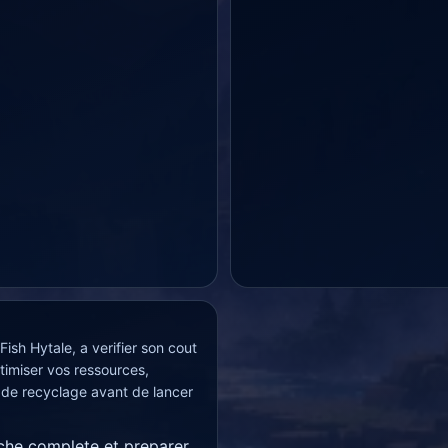
Fish Hytale, a verifier son cout
timiser vos ressources,
 de recyclage avant de lancer
iche complete et preparer