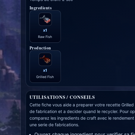
Ingredients
x1
Raw Fish
Production
x1
Grilled Fish
UTILISATIONS / CONSEILS
Cette fiche vous aide a preparer votre recette Grilled 
de fabrication et a decider quand le recycler. Pour op
comparez les ingredients de craft avec le rendement
une serie de fabrications.
Ouvrez chaque ingredient pour verifier sa f