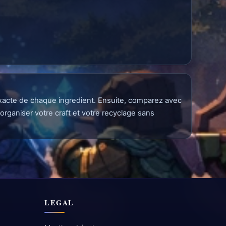
e exacte de chaque ingredient. Ensuite, comparez avec
organiser votre craft et votre recyclage sans
LEGAL