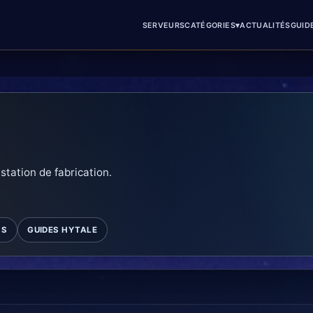
▾
SERVEURS
CATÉGORIES
ACTUALITÉS
GUID
 station de fabrication.
MS
GUIDES HYTALE