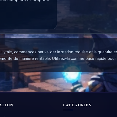
ish Hytale, commencez par valider la station requise et la quantit
 demonte de maniere rentable. Utilisez-la comme base rapide pour 
ATION
CATEGORIES