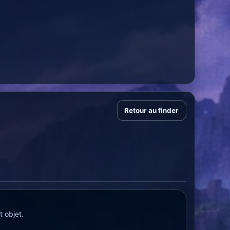
Retour au finder
 objet.