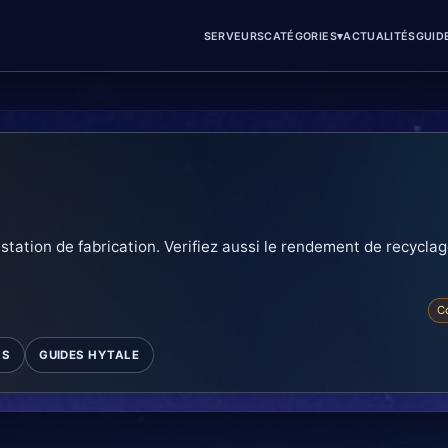
▾
SERVEURS
CATÉGORIES
ACTUALITÉS
GUID
a station de fabrication. Verifiez aussi le rendement de recycla
C
MS
GUIDES HYTALE