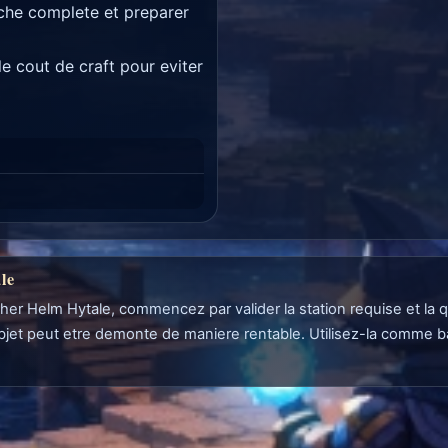
iche complete et preparer
 cout de craft pour eviter
le
ther Helm Hytale, commencez par valider la station requise et la 
objet peut etre demonte de maniere rentable. Utilisez-la comme ba