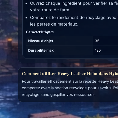
Ouvrez chaque ingredient pour verifier sa f
votre route de farm.
Comparez le rendement de recyclage avec le
les pertes de materiaux.
Caracteristiques
Niveau d'objet
35
Durabilite max
120
Comment utiliser Heavy Leather Helm dans Hyta
Pour travailler efficacement sur la recette Heavy Lea
comparez avec la section recyclage pour savoir si l'
recyclage sans gaspiller vos ressources.