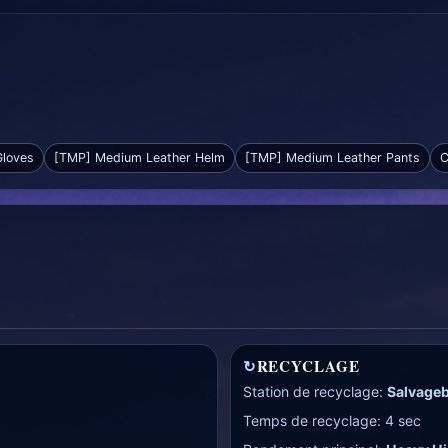
Gloves
[TMP] Medium Leather Helm
[TMP] Medium Leather Pants
C
↻
RECYCLAGE
Station de recyclage:
Salvage
Temps de recyclage: 4 sec