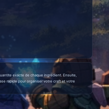
quantite exacte de chaque ingredient. Ensuite,
se rapide pour organiser votre craft et votre