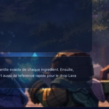
uantite exacte de chaque ingredient. Ensuite,
rt aussi de reference rapide pour le drop Lava