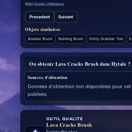
Wiki
›
Outils
›
Utilitaires
Precedent
Suivant
Objets similaires
Boulder Brush
Building Brush
Entity Grabber Tool
E
Ou obtenir Lava Cracks Brush dans Hytale ?
Sources d'obtention
Donnees d'obtention non disponibles pour cet 
publiees.
OUTIL QUALITE
Lava Cracks Brush
ScriptedBrushes