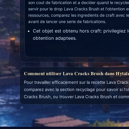
son cout de fabrication et a decider quand le recycl
servir pour le drop Lava Cracks Brush et l'obtention e
ressources, comparez les ingredients de craft avec 
avant de lancer une serie de fabrications.
Cet objet est obtenu hors craft: privilegiez l
obtention adaptees.
Comment utiliser Lava Cracks Brush dans Hytal
Pour travailler efficacement sur la recette Lava Crac
comparez avec la section recyclage pour savoir si l'
Cracks Brush, ou trouver Lava Cracks Brush et comm