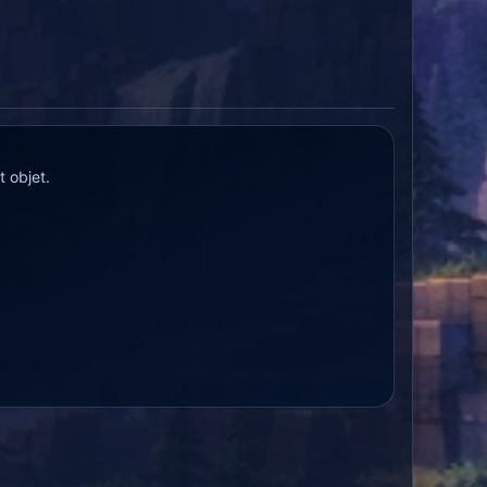
 objet.