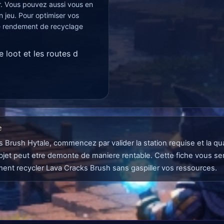
er. Vous pouvez aussi vous en
n jeu. Pour optimiser vos
le rendement de recyclage
e loot et les routes d
e
ks Brush Hytale, commencez par valider la station requise et la q
objet peut etre demonte de maniere rentable. Cette fiche vous se
ent recycler Lava Cracks Brush sans gaspiller vos ressources.