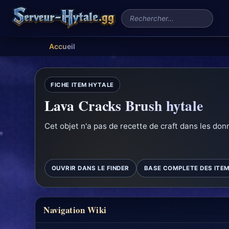
Rechercher un serveur
Accueil
FICHE ITEM HYTALE
Lava Cracks Brush hytale
Cet objet n'a pas de recette de craft dans les don
OUVRIR DANS LE FINDER
BASE COMPLETE DES ITE
Navigation Wiki