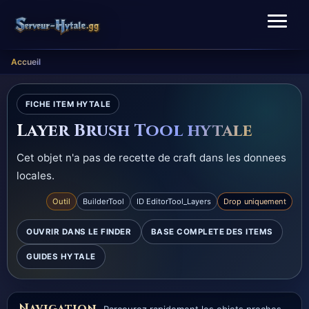
Accueil
FICHE ITEM HYTALE
Layer Brush Tool hytale
Cet objet n'a pas de recette de craft dans les donnees
locales.
Outil
BuilderTool
ID EditorTool_Layers
Drop uniquement
OUVRIR DANS LE FINDER
BASE COMPLETE DES ITEMS
GUIDES HYTALE
Navigation