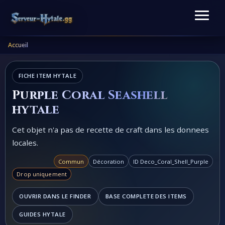
Accueil
FICHE ITEM HYTALE
Purple Coral Seashell
hytale
Cet objet n'a pas de recette de craft dans les donnees
locales.
Commun
Décoration
ID Deco_Coral_Shell_Purple
Drop uniquement
OUVRIR DANS LE FINDER
BASE COMPLETE DES ITEMS
GUIDES HYTALE