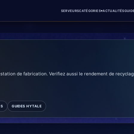
▾
SERVEURS
CATÉGORIES
ACTUALITÉS
GUID
a station de fabrication. Verifiez aussi le rendement de recycla
MS
GUIDES HYTALE