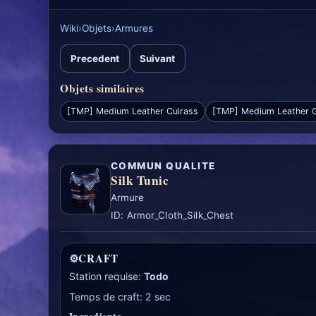
Wiki
›
Objets
›
Armures
Precedent
Suivant
Objets similaires
[TMP] Medium Leather Cuirass
[TMP] Medium Leather 
COMMUN QUALITE
Silk Tunic
Armure
ID: Armor_Cloth_Silk_Chest
⚙
CRAFT
Station requise:
Todo
Temps de craft: 2 sec