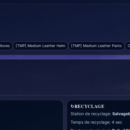
Gloves
[TMP] Medium Leather Helm
[TMP] Medium Leather Pants
C
↻
RECYCLAGE
Station de recyclage:
Salvage
Temps de recyclage: 4 sec