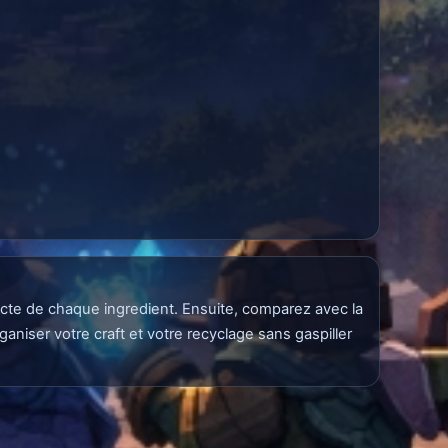
exacte de chaque ingredient. Ensuite, comparez avec la
aniser votre craft et votre recyclage sans gaspiller