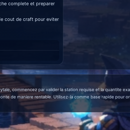
iche complete et preparer
 cout de craft pour eviter
c Hytale, commencez par valider la station requise et la quantite 
monte de maniere rentable. Utilisez-la comme base rapide pour org