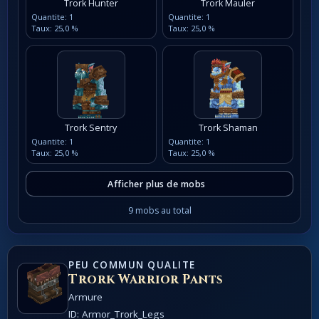
Trork Hunter
Trork Mauler
Quantite: 1
Quantite: 1
Taux: 25,0 %
Taux: 25,0 %
Trork Sentry
Trork Shaman
Quantite: 1
Quantite: 1
Taux: 25,0 %
Taux: 25,0 %
Afficher plus de mobs
9 mobs au total
PEU COMMUN QUALITE
Trork Warrior Pants
Armure
ID: Armor_Trork_Legs