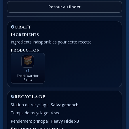
Retour au finder
⚙
CRAFT
Ingredients
Ingredients indisponibles pour cette recette.
Production
x1
Trork Warrior
Pants
↻
RECYCLAGE
Station de recyclage:
Salvagebench
Temps de recyclage: 4 sec
Rendement principal:
Heavy Hide x3