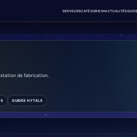
▾
SERVEURS
CATÉGORIES
ACTUALITÉS
GUID
 station de fabrication.
MS
GUIDES HYTALE