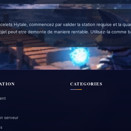
acelets Hytale, commencez par valider la station requise et la qu
objet peut etre demonte de maniere rentable. Utilisez-la comme ba
ATION
CATEGORIES
ent
un serveur
es