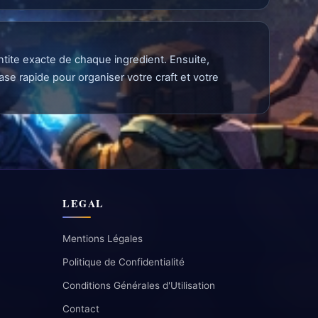
antite exacte de chaque ingredient. Ensuite,
se rapide pour organiser votre craft et votre
LEGAL
Mentions Légales
Politique de Confidentialité
Conditions Générales d'Utilisation
Contact