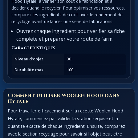
Hood Hytale, a verifier son cout de fabrication et a
decider quand le recycler. Pour optimiser vos ressources,
comparez les ingredients de craft avec le rendement de
recyclage avant de lancer une serie de fabrications.
Ouvrez chaque ingredient pour verifier sa fiche
complete et preparer votre route de farm.
Caracteristiques
Niveau d'objet
30
Durabilite max
100
Comment utiliser Woolen Hood dans
Hytale
Pour travailler efficacement sur la recette Woolen Hood
Hytale, commencez par valider la station requise et la
quantite exacte de chaque ingredient. Ensuite, comparez
avec la section recyclage pour savoir si l'objet peut etre