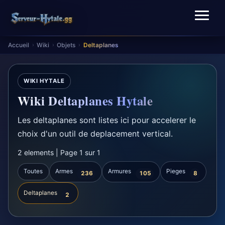
Accueil
Wiki
Objets
Deltaplanes
›
›
›
WIKI HYTALE
Wiki Deltaplanes Hytale
Les deltaplanes sont listes ici pour accelerer le
choix d'un outil de deplacement vertical.
2 elements | Page 1 sur 1
Toutes
Armes
Armures
Pieges
236
105
8
Deltaplanes
2