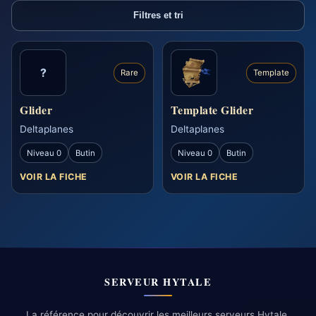
Filtres et tri
?
Rare
Template
Glider
Template Glider
Deltaplanes
Deltaplanes
Niveau 0
Butin
Niveau 0
Butin
VOIR LA FICHE
VOIR LA FICHE
SERVEUR HYTALE
La référence pour découvrir les meilleurs serveurs Hytale.