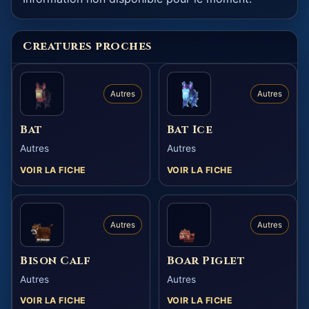
Creatures proches
Autres
Autres
Bat
Bat Ice
Autres
Autres
VOIR LA FICHE
VOIR LA FICHE
Autres
Autres
Bison Calf
Boar Piglet
Autres
Autres
VOIR LA FICHE
VOIR LA FICHE