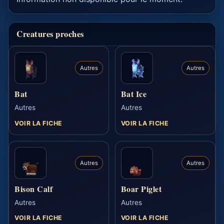
Creatures proches
Autres
Autres
Bat
Bat Ice
Autres
Autres
VOIR LA FICHE
VOIR LA FICHE
Autres
Autres
Bison Calf
Boar Piglet
Autres
Autres
VOIR LA FICHE
VOIR LA FICHE