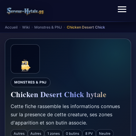
Accueil
Wiki
Monstres & PNJ
Chicken Desert Chick
›
›
›
MONSTRES & PNJ
Chicken Desert Chick hytale
Cette fiche rassemble les informations connues
sur la presence de cette creature, ses zones
d'apparition et son butin associe.
Autres
Autres
1 zones
0 butins
8 PV
Neutre