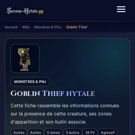
Accueil
Wiki
Monstres & PNJ
Goblin Thief
›
›
›
MONSTRES & PNJ
Goblin Thief hytale
Cette fiche rassemble les informations connues
sur la presence de cette creature, ses zones
d'apparition et son butin associe.
Autres
Autres
0 zones
5 butins
38 PV
Agressif