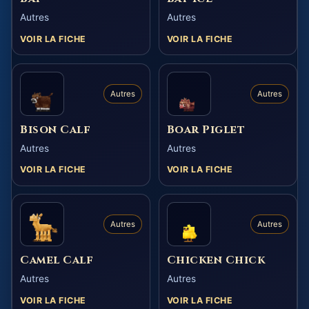
Autres
Autres
VOIR LA FICHE
VOIR LA FICHE
Autres
Autres
Bison Calf
Boar Piglet
Autres
Autres
VOIR LA FICHE
VOIR LA FICHE
Autres
Autres
Camel Calf
Chicken Chick
Autres
Autres
VOIR LA FICHE
VOIR LA FICHE