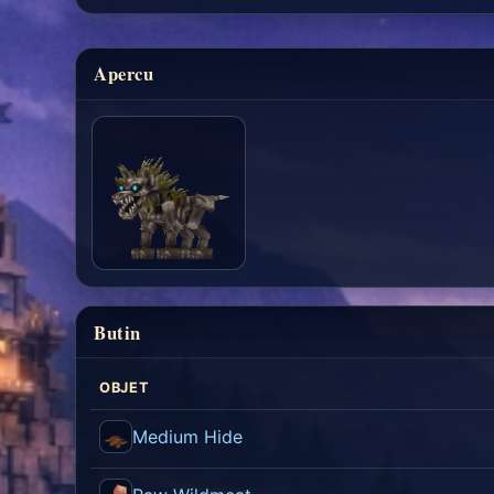
Apercu
Butin
OBJET
Medium Hide