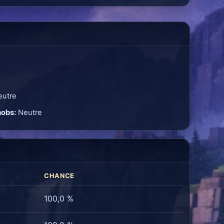
utre
mobs:
Neutre
CHANCE
100,0 %