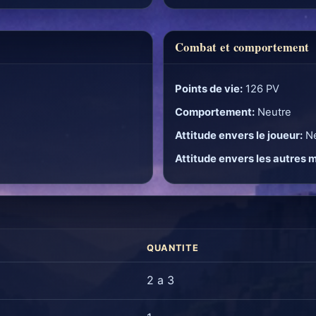
Combat et comportement
Points de vie:
126 PV
Comportement:
Neutre
Attitude envers le joueur:
Ne
Attitude envers les autres 
QUANTITE
2 a 3