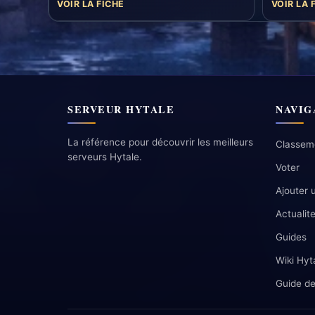
VOIR LA FICHE
VOIR LA 
SERVEUR HYTALE
NAVIG
La référence pour découvrir les meilleurs
Classem
serveurs Hytale.
Voter
Ajouter 
Actualit
Guides
Wiki Hyt
Guide de