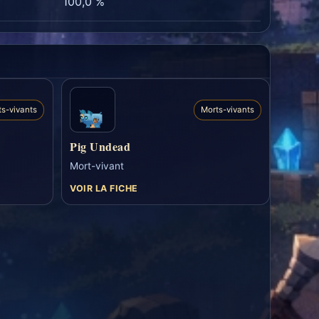
100,0 %
ts-vivants
Morts-vivants
Pig Undead
Mort-vivant
VOIR LA FICHE