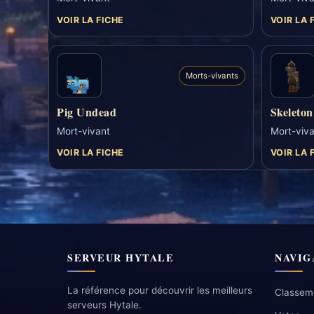
VOIR LA FICHE
VOIR LA 
Morts-vivants
Pig Undead
Skeleto
Mort-vivant
Mort-viva
VOIR LA FICHE
VOIR LA 
SERVEUR HYTALE
NAVIG
La référence pour découvrir les meilleurs
Classem
serveurs Hytale.