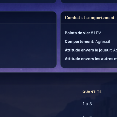
Combat et comportement
Points de vie:
81 PV
Comportement:
Agressif
Attitude envers le joueur:
Ag
Attitude envers les autres 
QUANTITE
1 a 3