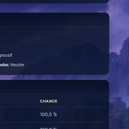
ressif
mobs:
Neutre
CHANCE
100,0 %