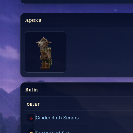
Apercu
Butin
OBJET
Cindercloth Scraps