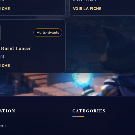
FICHE
VOIR LA FICHE
Morts-vivants
n Burnt Lancer
nt
FICHE
ATION
CATEGORIES
ent