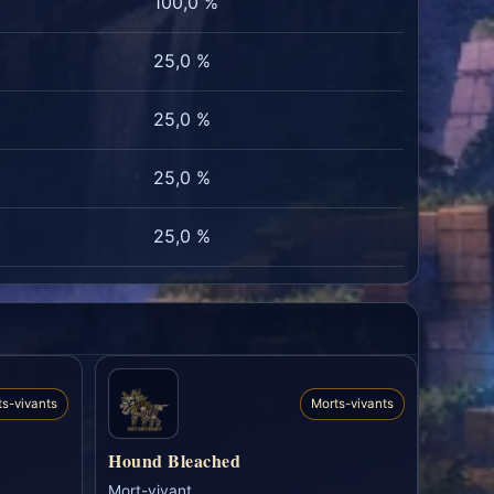
100,0 %
25,0 %
25,0 %
25,0 %
25,0 %
ts-vivants
Morts-vivants
Hound Bleached
Mort-vivant