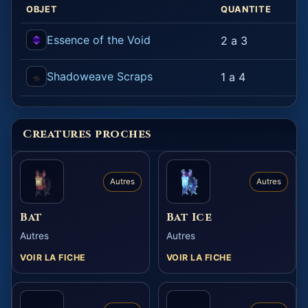
OBJET
QUANTITE
Essence of the Void
2 a 3
Shadoweave Scraps
1 a 4
Creatures proches
Autres
Autres
Bat
Bat Ice
Autres
Autres
VOIR LA FICHE
VOIR LA FICHE