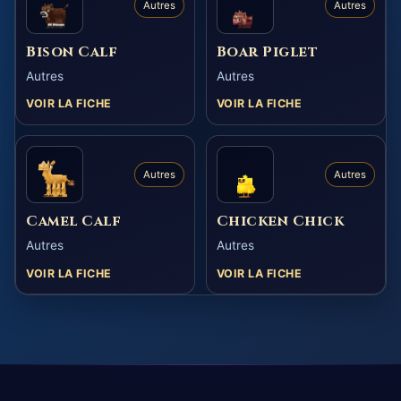
Autres
Autres
Bison Calf
Boar Piglet
Autres
Autres
VOIR LA FICHE
VOIR LA FICHE
Autres
Autres
Camel Calf
Chicken Chick
Autres
Autres
VOIR LA FICHE
VOIR LA FICHE