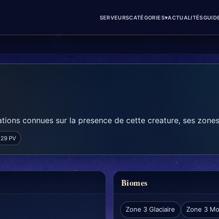
▾
SERVEURS
CATÉGORIES
ACTUALITÉS
GUID
tions connues sur la presence de cette creature, ses zones 
29 PV
Biomes
Zone 3 Glaciaire
Zone 3 Mo