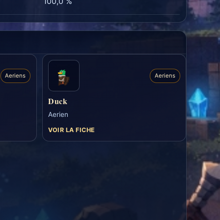
100,0 %
Aeriens
Aeriens
Duck
Aerien
VOIR LA FICHE