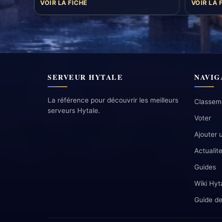
VOIR LA FICHE
VOIR LA 
SERVEUR HYTALE
NAVIG
La référence pour découvrir les meilleurs
Classem
serveurs Hytale.
Voter
Ajouter 
Actualit
Guides
Wiki Hyt
Guide de