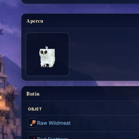
Apercu
Butin
OBJET
Raw Wildmeat