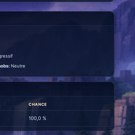
ressif
mobs:
Neutre
CHANCE
100,0 %