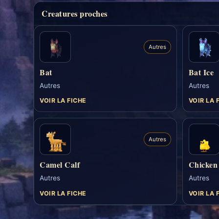
Creatures proches
Autres
Bat
Bat Ice
Autres
Autres
VOIR LA FICHE
VOIR LA 
Autres
Camel Calf
Chicken
Autres
Autres
VOIR LA FICHE
VOIR LA 