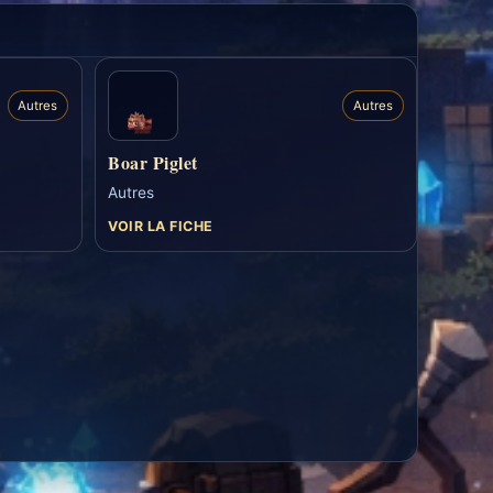
Autres
Autres
Boar Piglet
Autres
VOIR LA FICHE