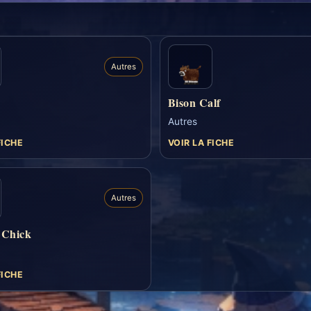
Autres
Bison Calf
Autres
FICHE
VOIR LA FICHE
Autres
 Chick
FICHE