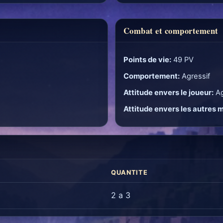
Combat et comportement
Points de vie:
49 PV
Comportement:
Agressif
Attitude envers le joueur:
Ag
Attitude envers les autres 
QUANTITE
2 a 3