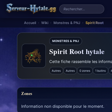
Rechercher un serveur
Accueil
Wiki
Monstres & PNJ
Spirit Root
›
›
›
MONSTRES & PNJ
Spirit Root hytale
Cette fiche rassemble les informa
Autres
Autres
0 zones
1 butins
Zones
Information non disponible pour le moment.