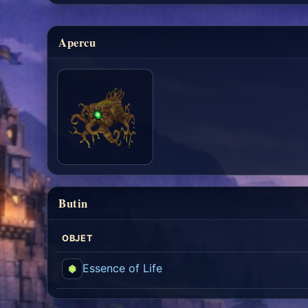
Apercu
Butin
OBJET
Essence of Life