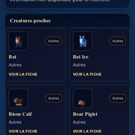
Creatures proches
Autres
Autres
Bat
Bat Ice
Autres
Autres
VOIR LA FICHE
VOIR LA FICHE
Autres
Autres
Bison Calf
Boar Piglet
Autres
Autres
VOIR LA FICHE
VOIR LA FICHE