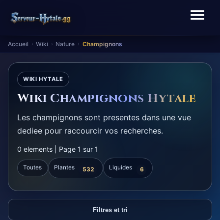
Accueil
Wiki
Nature
Champignons
›
›
›
WIKI HYTALE
Wiki Champignons Hytale
Les champignons sont presentes dans une vue
dediee pour raccourcir vos recherches.
0 elements | Page 1 sur 1
Toutes
Plantes
Liquides
532
6
Filtres et tri