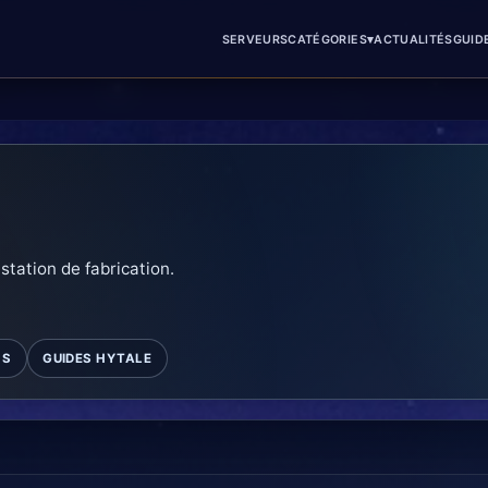
▾
SERVEURS
CATÉGORIES
ACTUALITÉS
GUID
 station de fabrication.
MS
GUIDES HYTALE