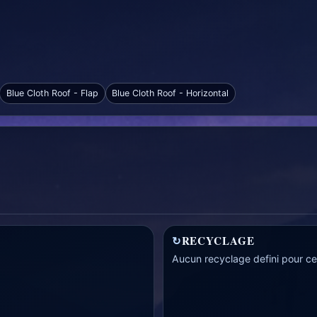
Blue Cloth Roof - Flap
Blue Cloth Roof - Horizontal
↻
RECYCLAGE
Aucun recyclage defini pour cet