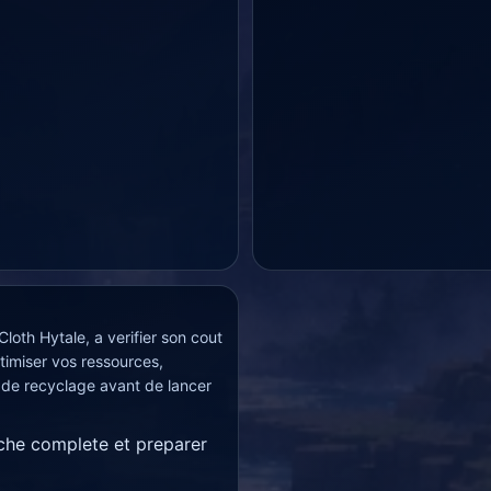
loth Hytale, a verifier son cout
timiser vos ressources,
 de recyclage avant de lancer
iche complete et preparer