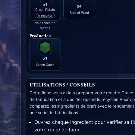
x1
x4
Green Petals
Bolt of Wool
A recolter
Voir zones de
recolte
Production
x1
Green Cloth
UTILISATIONS / CONSEILS
Cette fiche vous aide a preparer votre recette Green C
de fabrication et a decider quand le recycler. Pour op
comparez les ingredients de craft avec le rendement
une serie de fabrications.
Ouvrez chaque ingredient pour verifier sa f
votre route de farm.