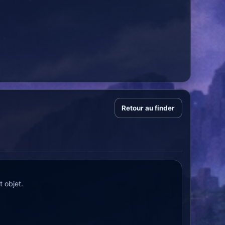
Retour au finder
 objet.