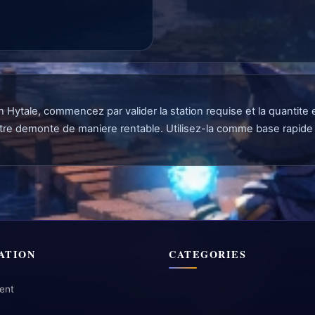
oth Hytale, commencez par valider la station requise et la quanti
t etre demonte de maniere rentable. Utilisez-la comme base rapide 
ATION
CATEGORIES
ent