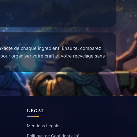
te exacte de chaque ingredient. Ensuite, comparez
pour organiser votre craft et votre recyclage sans
LEGAL
Mentions Légales
Politique de Confidentialité