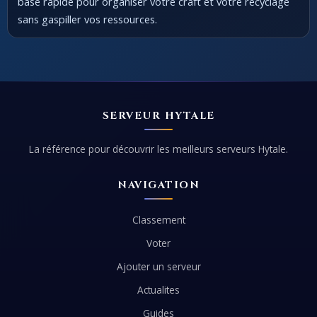
base rapide pour organiser votre craft et votre recyclage
sans gaspiller vos ressources.
SERVEUR HYTALE
La référence pour découvrir les meilleurs serveurs Hytale.
NAVIGATION
Classement
Voter
Ajouter un serveur
Actualites
Guides