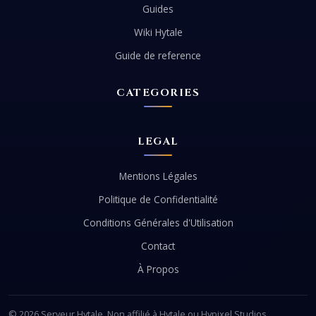
Guides
Wiki Hytale
Guide de reference
CATEGORIES
LEGAL
Mentions Légales
Politique de Confidentialité
Conditions Générales d'Utilisation
Contact
À Propos
© 2026 Serveur Hytale. Non affilié à Hytale ou Hypixel Studios.