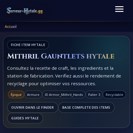
Accueil
FICHE ITEM HYTALE
Mithril Gauntlets hytale
Consultez la recette de craft, les ingredients et la
station de fabrication. Verifiez aussi le rendement de
recyclage pour optimiser vos ressources.
Épique
Armure
ID Armor_Mithril_Hands
Palier 3
Recyclable
OUVRIR DANS LE FINDER
BASE COMPLETE DES ITEMS
GUIDES HYTALE