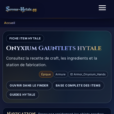
Accueil
FICHE ITEM HYTALE
Onyxium Gauntlets hytale
Consultez la recette de craft, les ingredients et la
station de fabrication.
Épique
Armure
ID Armor_Onyxium_Hands
OUVRIR DANS LE FINDER
BASE COMPLETE DES ITEMS
GUIDES HYTALE
Navigation