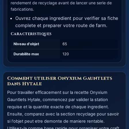
rendement de recyclage avant de lancer une serie de
fabrications.
Ouvrez chaque ingredient pour verifier sa fiche
complete et preparer votre route de farm.
Caracteristiques
Niveau d'objet
65
Durabilite max
120
Comment utiliser Onyxium Gauntlets
dans Hytale
Pour travailler efficacement sur la recette Onyxium
Gauntlets Hytale, commencez par valider la station
requise et la quantite exacte de chaque ingredient.
Ensuite, comparez avec la section recyclage pour savoir
si l'objet peut etre demonte de maniere rentable.
Utilisez-la comme base rapide pour organiser votre craft