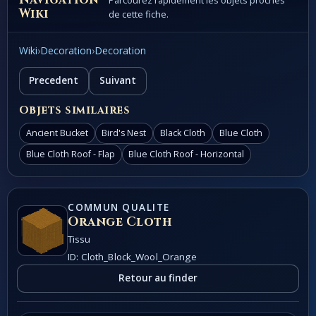
Parcourez rapidement les objets proches
Wiki
de cette fiche.
Wiki
›
Decoration
›
Decoration
Precedent
Suivant
Objets similaires
Ancient Bucket
Bird's Nest
Black Cloth
Blue Cloth
Blue Cloth Roof - Flap
Blue Cloth Roof - Horizontal
COMMUN QUALITE
Orange Cloth
Tissu
ID: Cloth_Block_Wool_Orange
Retour au finder