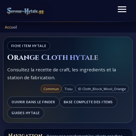
Accueil
FICHE ITEM HYTALE
Orange Cloth hytale
Consultez la recette de craft, les ingredients et la
station de fabrication.
Commun
Tissu
ID Cloth_Block_Wool_Orange
OUVRIR DANS LE FINDER
BASE COMPLETE DES ITEMS
GUIDES HYTALE
Navigation