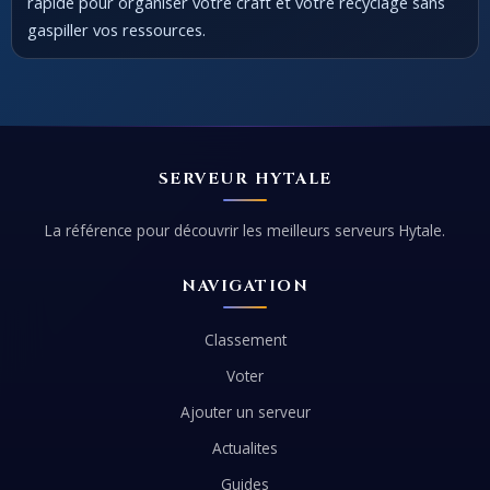
rapide pour organiser votre craft et votre recyclage sans
gaspiller vos ressources.
SERVEUR HYTALE
La référence pour découvrir les meilleurs serveurs Hytale.
NAVIGATION
Classement
Voter
Ajouter un serveur
Actualites
Guides