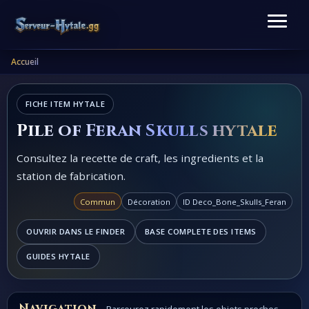
Accueil
FICHE ITEM HYTALE
Pile of Feran Skulls hytale
Consultez la recette de craft, les ingredients et la
station de fabrication.
Commun
Décoration
ID Deco_Bone_Skulls_Feran
OUVRIR DANS LE FINDER
BASE COMPLETE DES ITEMS
GUIDES HYTALE
Navigation