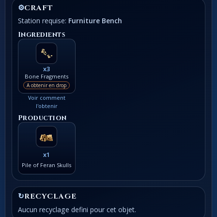
⚙
CRAFT
Station requise:
Furniture Bench
Ingredients
x3
Bone Fragments
A obtenir en drop
Voir comment
l'obtenir
Production
x1
Pile of Feran Skulls
↻
RECYCLAGE
Aucun recyclage defini pour cet objet.