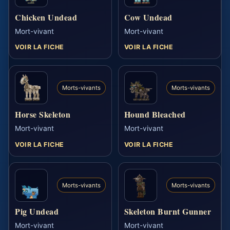
Chicken Undead
Cow Undead
Mort-vivant
Mort-vivant
VOIR LA FICHE
VOIR LA FICHE
Morts-vivants
Morts-vivants
Horse Skeleton
Hound Bleached
Mort-vivant
Mort-vivant
VOIR LA FICHE
VOIR LA FICHE
Morts-vivants
Morts-vivants
Pig Undead
Skeleton Burnt Gunner
Mort-vivant
Mort-vivant