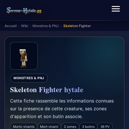
Accueil
Wiki
Monstres & PNJ
Skeleton Fighter
›
›
›
MONSTRES & PNJ
Skeleton Fighter hytale
Cette fiche rassemble les informations connues
sur la presence de cette creature, ses zones
d'apparition et son butin associe.
Morts-vivants
Mort-vivant
2 zones
3 butins
36 PV