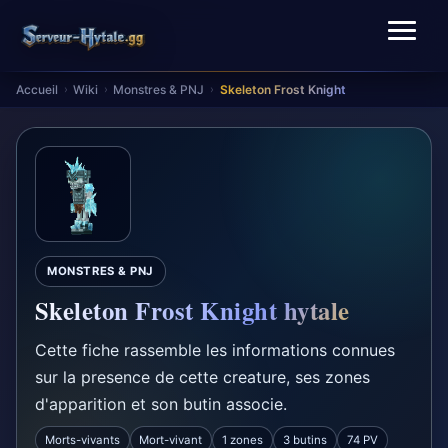
Accueil
Wiki
Monstres & PNJ
Skeleton Frost Knight
›
›
›
MONSTRES & PNJ
Skeleton Frost Knight hytale
Cette fiche rassemble les informations connues
sur la presence de cette creature, ses zones
d'apparition et son butin associe.
Morts-vivants
Mort-vivant
1 zones
3 butins
74 PV