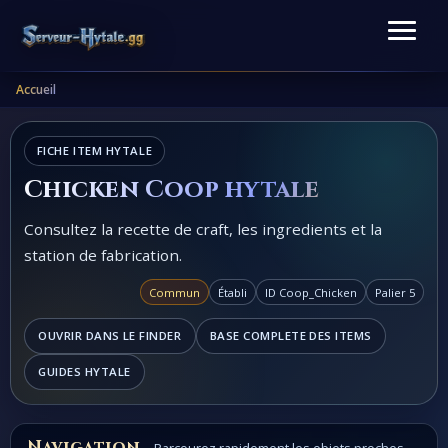
Accueil
FICHE ITEM HYTALE
Chicken Coop hytale
Consultez la recette de craft, les ingredients et la
station de fabrication.
Commun
Établi
ID Coop_Chicken
Palier 5
OUVRIR DANS LE FINDER
BASE COMPLETE DES ITEMS
GUIDES HYTALE
Navigation