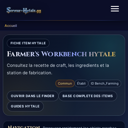
Accueil
FICHE ITEM HYTALE
Farmer's Workbench hytale
Consultez la recette de craft, les ingredients et la
station de fabrication.
Commun
Établi
ID Bench_Farming
OUVRIR DANS LE FINDER
BASE COMPLETE DES ITEMS
GUIDES HYTALE
Navigation