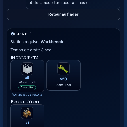
et de la nourriture pour animaux.
Retour au finder
⚙
CRAFT
Station requise:
Workbench
Temps de craft: 3 sec
Ingredients
x6
x20
Wood Trunk
Plant Fiber
A recolter
Voir zones de recolte
Production
x1