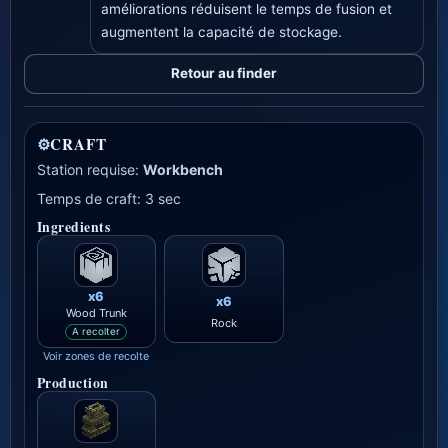
améliorations réduisent le temps de fusion et
augmentent la capacité de stockage.
Retour au finder
⚙
CRAFT
Station requise:
Workbench
Temps de craft: 3 sec
Ingredients
x6
x6
Wood Trunk
Rock
A recolter
Voir zones de recolte
Production