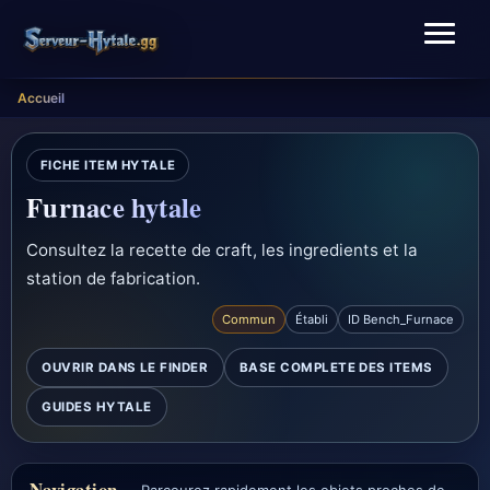
Accueil
FICHE ITEM HYTALE
Furnace hytale
Consultez la recette de craft, les ingredients et la
station de fabrication.
Commun
Établi
ID Bench_Furnace
OUVRIR DANS LE FINDER
BASE COMPLETE DES ITEMS
GUIDES HYTALE
Navigation