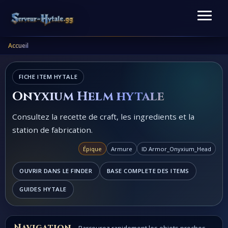
Accueil
FICHE ITEM HYTALE
Onyxium Helm hytale
Consultez la recette de craft, les ingredients et la
station de fabrication.
Épique
Armure
ID Armor_Onyxium_Head
OUVRIR DANS LE FINDER
BASE COMPLETE DES ITEMS
GUIDES HYTALE
Navigation